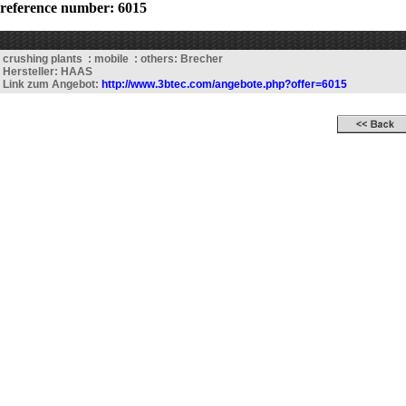
reference number: 6015
crushing plants : mobile : others: Brecher
Hersteller: HAAS
Link zum Angebot:
http://www.3btec.com/angebote.php?offer=6015