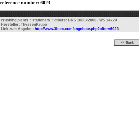
reference number: 6023
crushing plants : stationary : others: DRS 1000x2000 / WS 14x20
Hersteller: ThyssenKrupp
Link zum Angebot:
http://www.3btec.com/angebote.php?offer=6023