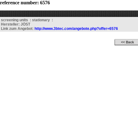
reference number: 6576
screening units : stationary :
Hersteller: JÖST
Link zum Angebot:
http://www.3btec.com/angebote.php?offer=6576