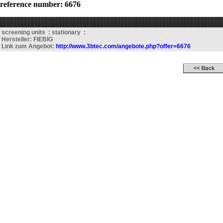
reference number: 6676
screening units : stationary :
Hersteller: FIEBIG
Link zum Angebot:
http://www.3btec.com/angebote.php?offer=6676