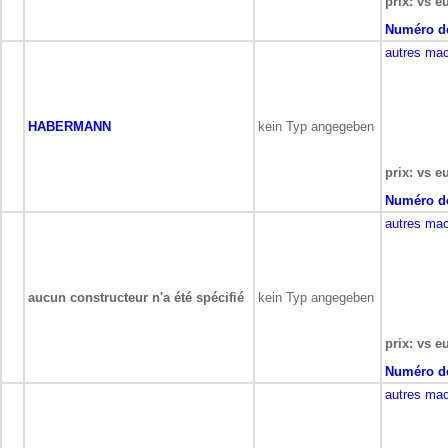
prix: vs e
Numéro de
autres mac
HABERMANN
kein Typ angegeben
prix: vs e
Numéro de
autres mac
aucun constructeur n'a été spécifié
kein Typ angegeben
prix: vs e
Numéro de
autres mac