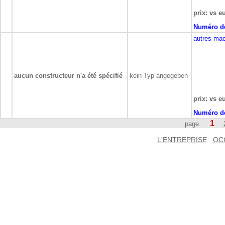
prix: vs e
Numéro de
autres mac
aucun constructeur n'a été spécifié
kein Typ angegeben
prix: vs e
Numéro de
1
page
L'ENTREPRISE
OC