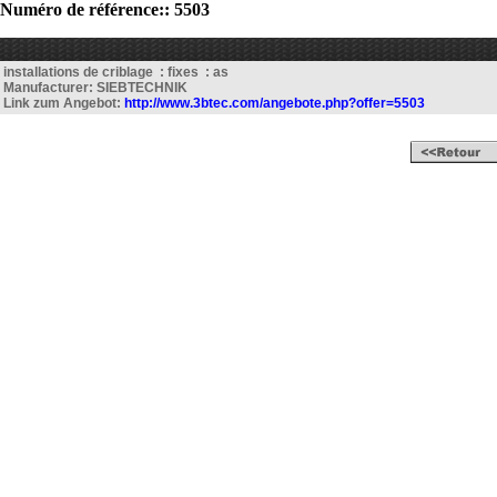
Numéro de référence:: 5503
installations de criblage : fixes : as
Manufacturer: SIEBTECHNIK
Link zum Angebot:
http://www.3btec.com/angebote.php?offer=5503