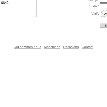
E-Mail*
Verify
Qui sommes nous
Maschines
Occasions
Contact