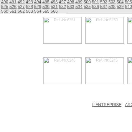
490
491
492
493
494
495
496
497
498
499
500
501
502
503
504
505
525
526
527
528
529
530
531
532
533
534
535
536
537
538
539
540
560
561
562
563
564
565
566
L'ENTREPRISE
AR