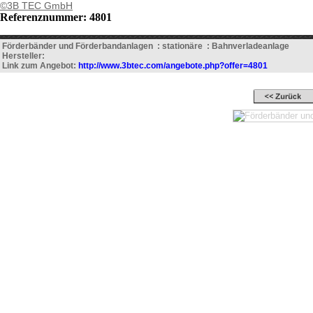
©3B TEC GmbH
Referenznummer: 4801
Förderbänder und Förderbandanlagen : stationäre : Bahnverladeanlage
Hersteller:
Link zum Angebot:
http://www.3btec.com/angebote.php?offer=4801