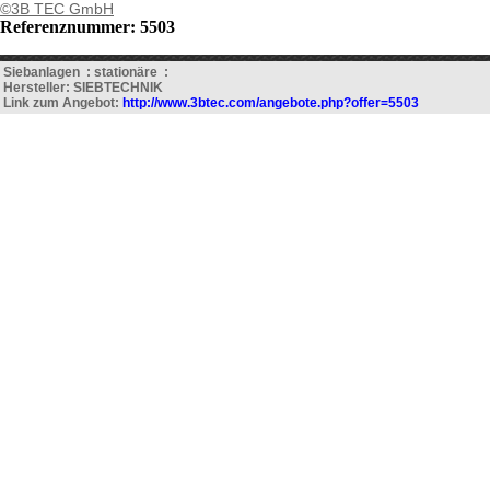
©3B TEC GmbH
Referenznummer: 5503
Siebanlagen : stationäre :
Hersteller: SIEBTECHNIK
Link zum Angebot:
http://www.3btec.com/angebote.php?offer=5503