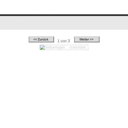
1 von 3