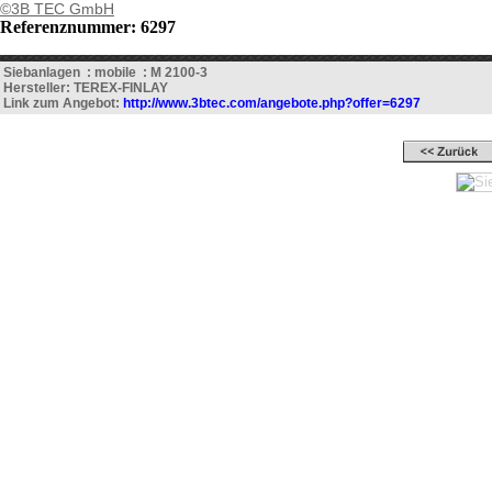
©3B TEC GmbH
Referenznummer: 6297
Siebanlagen : mobile : M 2100-3
Hersteller: TEREX-FINLAY
Link zum Angebot:
http://www.3btec.com/angebote.php?offer=6297