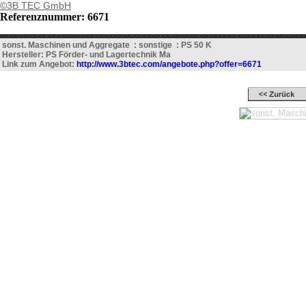
©3B TEC GmbH
Referenznummer: 6671
sonst. Maschinen und Aggregate : sonstige : PS 50 K
Hersteller: PS Förder- und Lagertechnik Ma
Link zum Angebot:
http://www.3btec.com/angebote.php?offer=6671