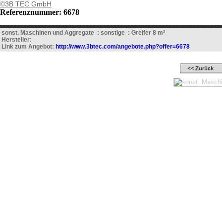
©3B TEC GmbH
Referenznummer: 6678
sonst. Maschinen und Aggregate : sonstige : Greifer 8 m³
Hersteller:
Link zum Angebot:
http://www.3btec.com/angebote.php?offer=6678