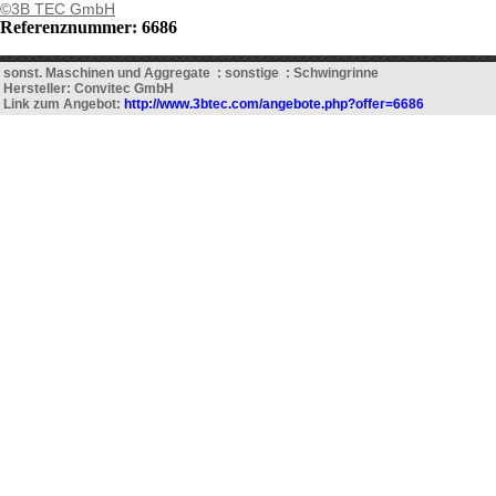
©3B TEC GmbH
Referenznummer: 6686
sonst. Maschinen und Aggregate : sonstige : Schwingrinne
Hersteller: Convitec GmbH
Link zum Angebot:
http://www.3btec.com/angebote.php?offer=6686