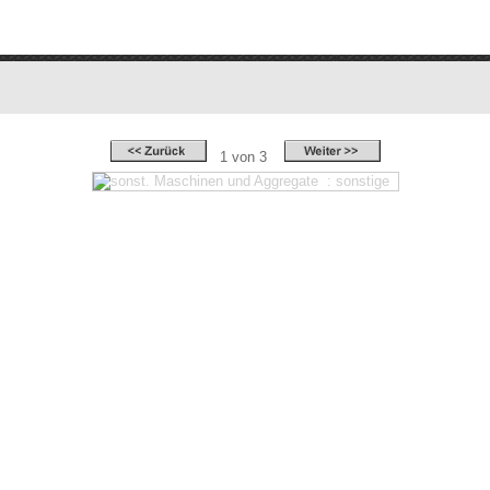
1 von 3