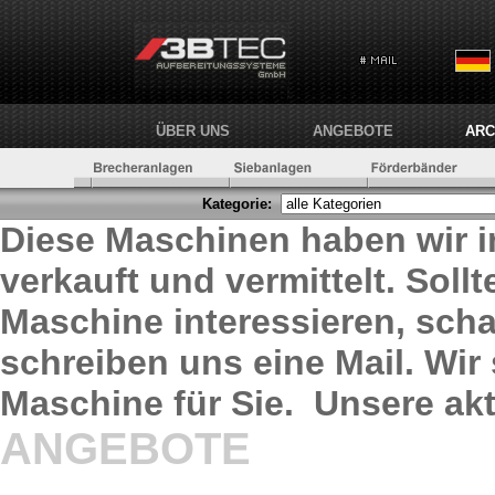
ÜBER UNS
ANGEBOTE
ARC
Kategorie:
Diese Maschinen haben wir i
verkauft und vermittelt. Soll
Maschine interessieren, sch
schreiben uns eine Mail. Wi
Maschine für Sie. Unsere akt
ANGEBOTE