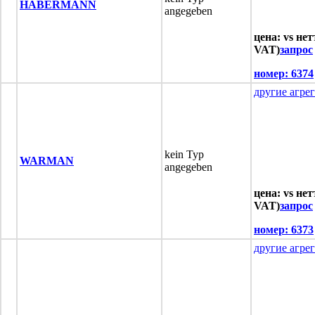
HABERMANN
angegeben
цена: vs нет
VAT)
запрос
номер:
6374
другие агре
kein Typ
WARMAN
angegeben
цена: vs нет
VAT)
запрос
номер:
6373
другие агре