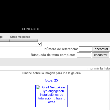
CONTACTO
número de referencia:
Búsqueda de texto completo:
Imprimir la lista
Pinche sobre la imagen para ir a la galería
fotos: 25