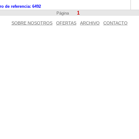
o de referencia:
6492
1
Página
SOBRE NOSOTROS
OFERTAS
ARCHIVO
CONTACTO