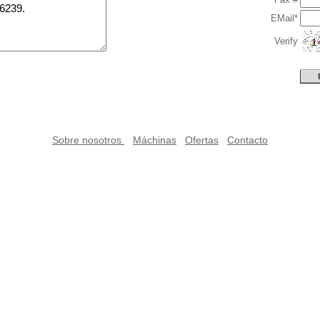
EMail*
Verify
Sobre nosotros
Máchinas
Ofertas
Contacto