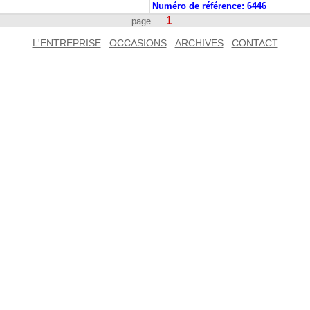
Numéro de référence:
6446
1
page
L'ENTREPRISE
OCCASIONS
ARCHIVES
CONTACT