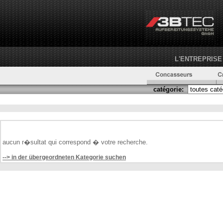
L'ENTREPRISE
catégorie:
aucun r�sultat qui correspond � votre recherche.
--> in der übergeordneten Kategorie suchen