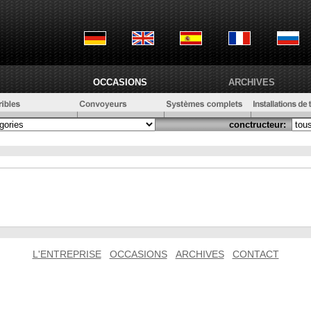
OCCASIONS
ARCHIVES
conctructeur:
L'ENTREPRISE
OCCASIONS
ARCHIVES
CONTACT