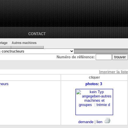
CONTACT
Numéro de référence:
Imprimer la liste
cliquer
eneurs
photos: 3
demande
|
lien