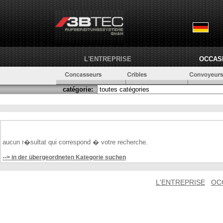
L'ENTREPRISE
OCCAS
catégorie:
aucun r�sultat qui correspond � votre recherche.
--> in der übergeordneten Kategorie suchen
L'ENTREPRISE
OC