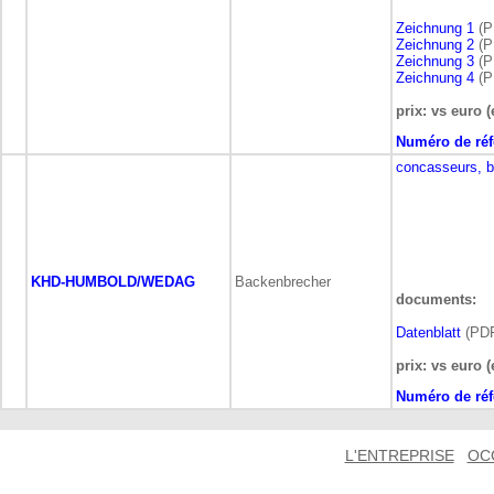
Zeichnung 1
(P
Zeichnung 2
(P
Zeichnung 3
(P
Zeichnung 4
(P
prix: vs euro (
Numéro de réf
concasseurs, b
KHD-HUMBOLD/WEDAG
Backenbrecher
documents:
Datenblatt
(PDF
prix: vs euro (
Numéro de réf
L'ENTREPRISE
OC