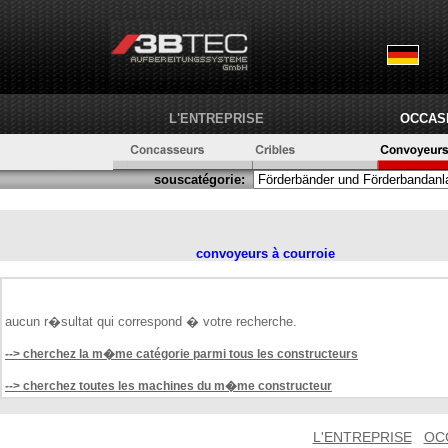
L'ENTREPRISE
OCCAS
souscatégorie:
convoyeurs à courroie
aucun r�sultat qui correspond � votre recherche.
--> cherchez la m�me catégorie parmi tous les constructeurs
--> cherchez toutes les machines du m�me constructeur
L'ENTREPRISE
OC