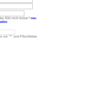
das Bild nicht lesbar?
neu
laden
r mit "*" sind Pflichtfelder