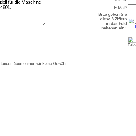
E-Mail*
Bitte geben Sie
diese 3 Ziffern
in das Feld
nebenan ein:
Felde
stunden übernehmen wir keine Gewähr.