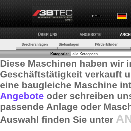
ÜBER UNS
ANGEBOTE
ARCH
Kategorie:
Diese Maschinen haben wir i
Geschäftstätigkeit verkauft un
eine baugleiche Maschine int
Angebote
oder schreiben uns
passende Anlage oder Maschi
A
Auswahl finden Sie unter