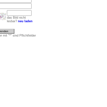
das Bild nicht
lesbar?
neu laden
r mit "*" sind Pflichtfelder