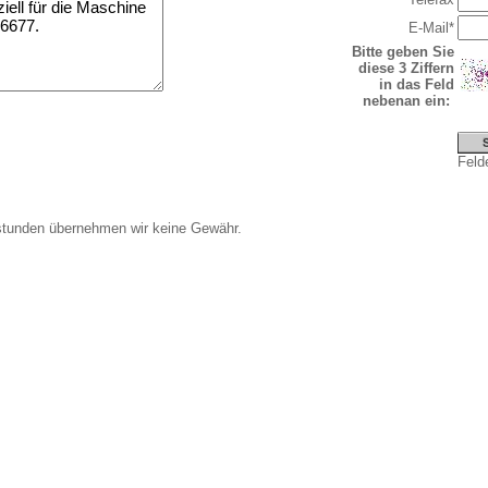
E-Mail*
Bitte geben Sie
diese 3 Ziffern
in das Feld
nebenan ein:
Felde
stunden übernehmen wir keine Gewähr.