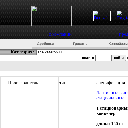
о компании
пре
Категория:
номер:
Производитель
тип
спецификация
Ленточные кон
стационарные
1 стационарны
конвейер
длина:
150 m