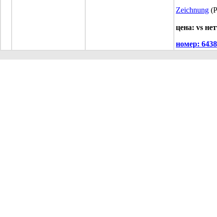
Zeichnung
(P
цена: vs нет
номер:
6438