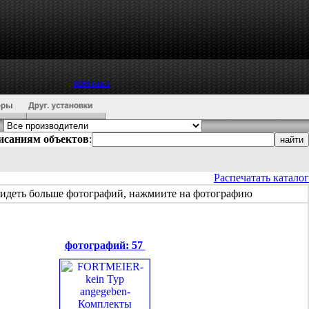
контакт
писаниям объектов
:
Распечатать каталог
видеть больше фотографий, нажмиите на фотографию
фотографий: 57