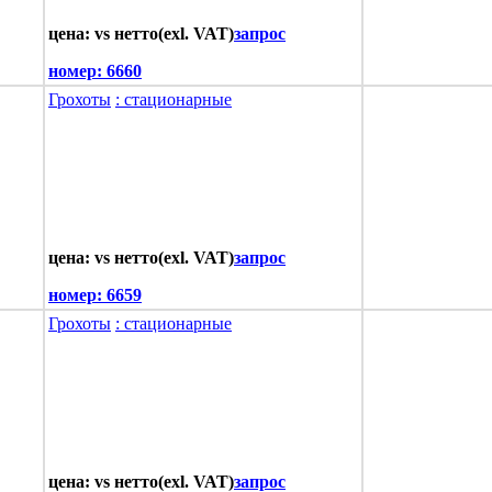
цена: vs нетто(exl. VAT)
запрос
номер:
6660
Грохоты
: стационарные
цена: vs нетто(exl. VAT)
запрос
номер:
6659
Грохоты
: стационарные
цена: vs нетто(exl. VAT)
запрос