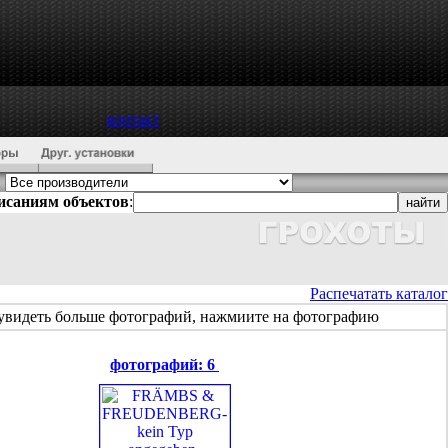
контакт
писаниям объектов
:
Распечатать каталог
увидеть больше фотографий, нажмиите на фотографию
фотографий: 6