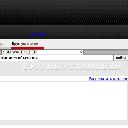
контакт
писаниям объектов
:
Распечатать каталог