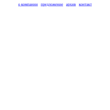
о компании
предложение
архив
контакт