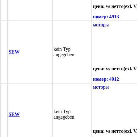
цена: vs нетто(exl. 
номер:
4913
моторы
kein Typ
SEW
angegeben
цена: vs нетто(exl. 
номер:
4912
моторы
kein Typ
SEW
angegeben
цена: vs нетто(exl. 