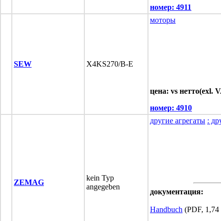
номер:
4911
моторы
SEW
X4KS270/B-E
цена: vs нетто(exl. 
номер:
4910
другие агрегаты
: др
kein Typ
ZEMAG
angegeben
документация:
Handbuch
(PDF, 1,74