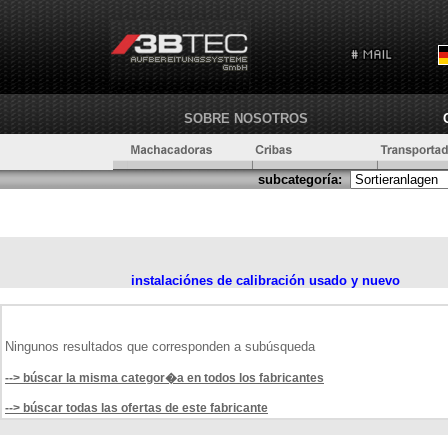
SOBRE NOSOTROS
subcategoría:
instalaciónes de calibración usado y nuevo
Ningunos resultados que corresponden a subúsqueda
--> búscar la misma categor�a en todos los fabricantes
--> búscar todas las ofertas de este fabricante