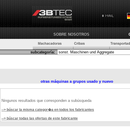
SOBRE NOSOTROS
subcategoría:
otras máquinas a grupos usado y nuevo
Ningunos resultados que corresponden a subúsqueda
--> búscar la misma categor�a en todos los fabricantes
--> búscar todas las ofertas de este fabricante