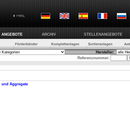
ANGEBOTE
ARCHIV
STELLENANGEBOTE
Hersteller:
Referenznummer:
n und Aggregate