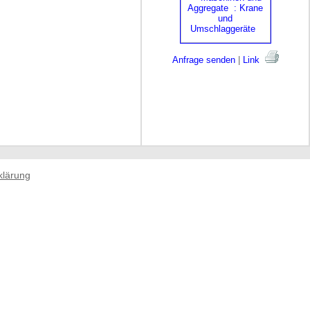
Anfrage senden
|
Link
klärung