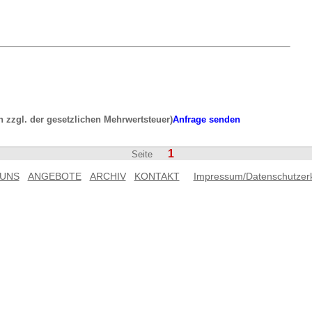
ch zzgl. der gesetzlichen Mehrwertsteuer)
Anfrage senden
1
Seite
 UNS
ANGEBOTE
ARCHIV
KONTAKT
Impressum/Datenschutzer