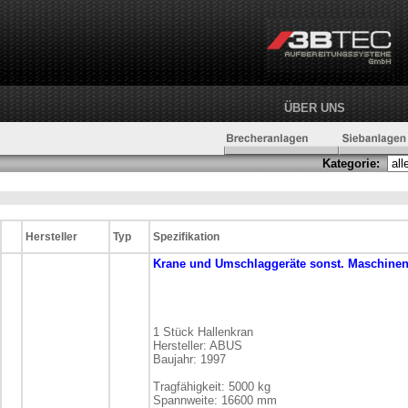
ÜBER UNS
Kategorie:
Hersteller
Typ
Spezifikation
Krane und Umschlaggeräte
sonst. Maschine
1 Stück Hallenkran
Hersteller: ABUS
Baujahr: 1997
Tragfähigkeit: 5000 kg
Spannweite: 16600 mm