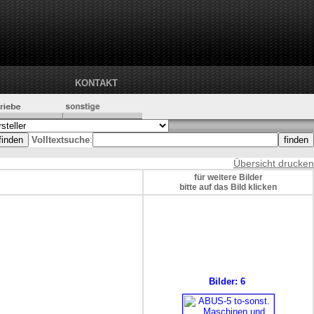
KONTAKT
Volltextsuche
:
Übersicht drucken
für weitere Bilder
bitte auf das Bild klicken
Bilder: 6