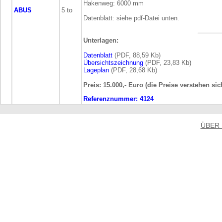
Hakenweg: 6000 mm
ABUS
5 to
Datenblatt: siehe pdf-Datei unten.
Unterlagen:
Datenblatt
(PDF, 88,59 Kb)
Übersichtszeichnung
(PDF, 23,83 Kb)
Lageplan
(PDF, 28,68 Kb)
Preis: 15.000,- Euro (die Preise verstehen si
Referenznummer:
4124
ÜBER