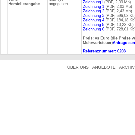
Zeichnung1
(PDF, 2,03 Mb)
Herstellerangabe
angegeben
Zeichnung 1
(PDF, 2,03 Mb)
Zeichnung 2
(PDF, 2,43 Mb)
Zeichnung 3
(PDF, 596,02 Kb
Zeichnung 4
(PDF, 184,18 Kb
Zeichnung 5
(PDF, 13,22 Kb)
Zeichnung 6
(PDF, 728,61 Kb
Preis: vs Euro (die Preise v
Mehrwertsteuer)
Anfrage se
Referenznummer:
6208
ÜBER UNS
ANGEBOTE
ARCHIV