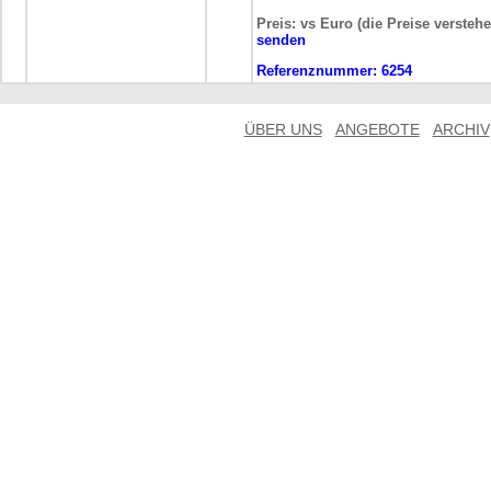
Preis: vs Euro (die Preise versteh
senden
Referenznummer:
6254
ÜBER UNS
ANGEBOTE
ARCHIV