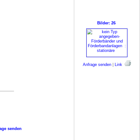
Bilder: 26
Anfrage senden
|
Link
age senden