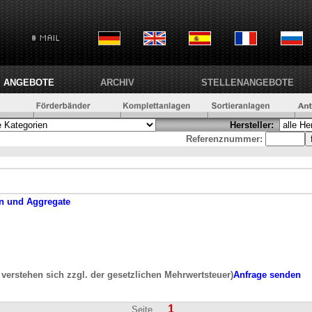
ANGEBOTE
ARCHIV
STELLENANGEBOTE
Hersteller:
Referenznummer:
n und Aggregate
e verstehen sich zzgl. der gesetzlichen Mehrwertsteuer)
Anfrage senden
1
Seite