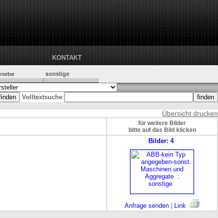
KONTAKT
Volltextsuche
:
Übersicht drucken
für weitere Bilder
bitte auf das Bild klicken
Bilder: 4
Anfrage senden
|
Link