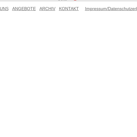
 UNS
ANGEBOTE
ARCHIV
KONTAKT
Impressum/Datenschutzer