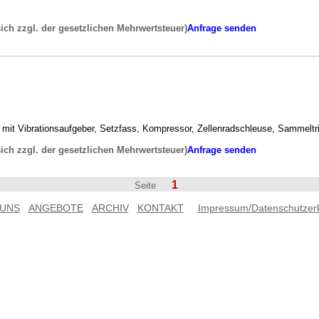
sich zzgl. der gesetzlichen Mehrwertsteuer)
Anfrage senden
mit Vibrationsaufgeber, Setzfass, Kompressor, Zellenradschleuse, Sammeltrich
sich zzgl. der gesetzlichen Mehrwertsteuer)
Anfrage senden
1
Seite
 UNS
ANGEBOTE
ARCHIV
KONTAKT
Impressum/Datenschutzer