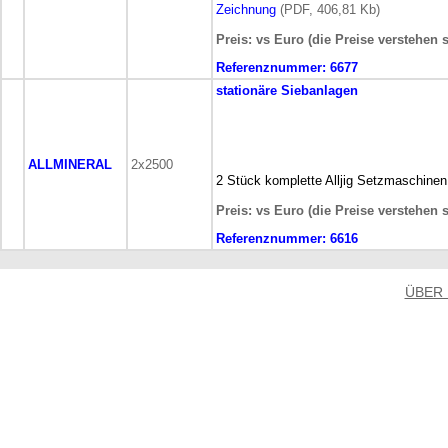
Zeichnung
(PDF, 406,81 Kb)
Preis: vs Euro (die Preise verstehen 
Referenznummer:
6677
stationäre
Siebanlagen
ALLMINERAL
2x2500
2 Stück komplette Alljig Setzmaschinen 
Preis: vs Euro (die Preise verstehen 
Referenznummer:
6616
ÜBER