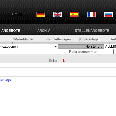
ANGEBOTE
ARCHIV
STELLENANGEBOTE
Hersteller:
Referenznummer:
1
Seite
banlage