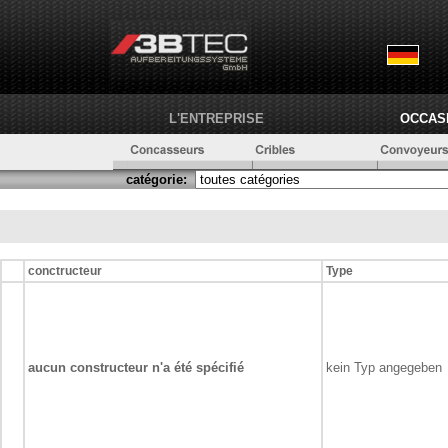
L'ENTREPRISE
OCCAS
catégorie:
conctructeur
Type
aucun constructeur n'a été spécifié
kein Typ angegeben