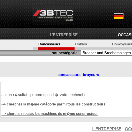
L'ENTREPRISE
OCCAS
souscatégorie:
concasseurs, broyeurs
aucun r�sultat qui correspond � votre recherche.
--> cherchez la m�me catégorie parmi tous les constructeurs
--> cherchez toutes les machines du m�me constructeur
L'ENTREPRISE
OC