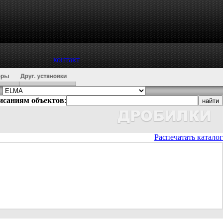
контакт
писаниям объектов
:
Распечатать каталог