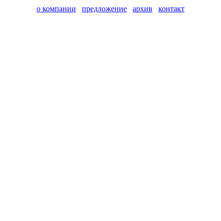
о компании
предложение
архив
контакт