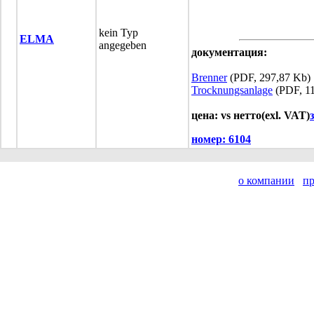
kein Typ
ELMA
angegeben
документация:
Brenner
(PDF, 297,87 Kb)
Trocknungsanlage
(PDF, 11
цена: vs нетто(exl. VAT)
номер:
6104
о компании
п