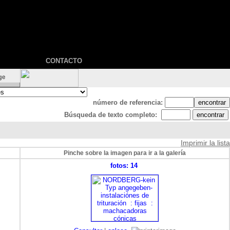
CONTACTO
número de referencia:
Búsqueda de texto completo:
Imprimir la lista
Pinche sobre la imagen para ir a la galería
fotos: 14