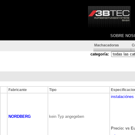
SOBRE NOS
categoría:
Fabricante
Tipo
Especificacio
instalaciónes 
NORDBERG
kein Typ angegeben
Precio: vs Eu