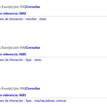
s Euro(s) (sin IVA)
Consultar
 referencia:
6842
nes de trituración
: móviles
: otras
s Euro(s) (sin IVA)
Consultar
 referencia:
6685
nes de trituración
: fijas
: otras
s Euro(s) (sin IVA)
Consultar
 referencia:
6681
nes de trituración
: fijas
: machacadoras cónicas