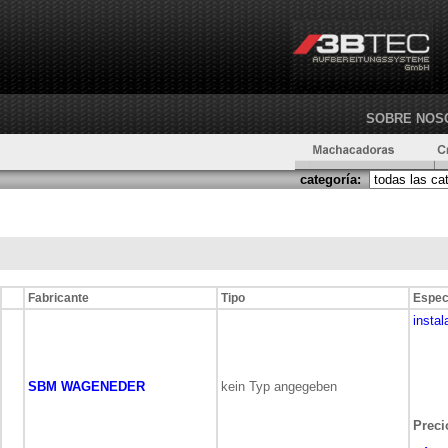
SOBRE NOS
categoría:
Fabricante
Tipo
Espec
instal
SBM WAGENEDER
kein Typ angegeben
Preci