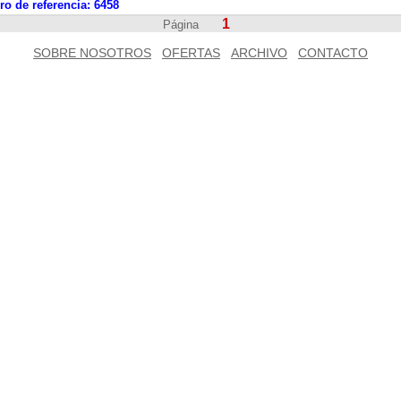
o de referencia:
6458
1
Página
SOBRE NOSOTROS
OFERTAS
ARCHIVO
CONTACTO