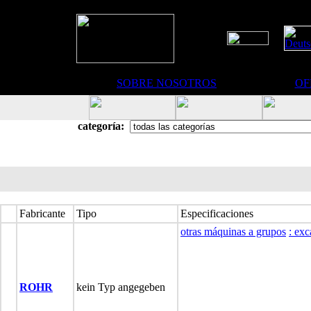
SOBRE NOSOTROS
OF
categoría:
Fabricante
Tipo
Especificaciones
otras máquinas a grupos
: ex
ROHR
kein Typ angegeben