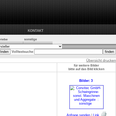
KONTAKT
Volltextsuche
:
Übersicht drucken
für weitere Bilder
bitte auf das Bild klicken
Bilder: 3
Anfrage senden
|
Link