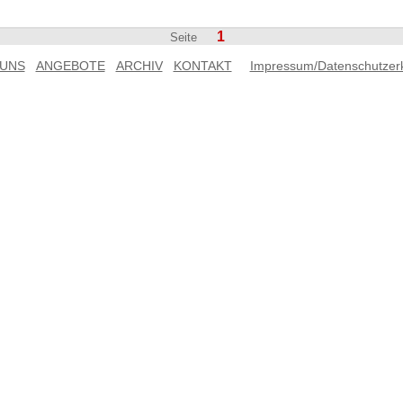
1
Seite
 UNS
ANGEBOTE
ARCHIV
KONTAKT
Impressum/Datenschutzer