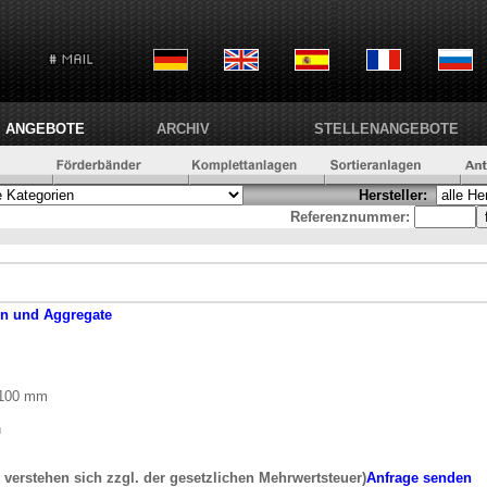
ANGEBOTE
ARCHIV
STELLENANGEBOTE
Hersteller:
Referenznummer:
en und Aggregate
3100 mm
h
e verstehen sich zzgl. der gesetzlichen Mehrwertsteuer)
Anfrage senden