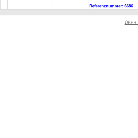
Referenznummer:
6686
ÜBER