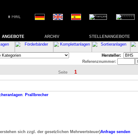
ANGEBOTE
ARCHIV
STELLENANGEBOTE
Hersteller:
Referenznummer:
1
Seite
cheranlagen
:
Prallbrecher
verstehen sich zzgl. der gesetzlichen Mehrwertsteuer)
Anfrage senden