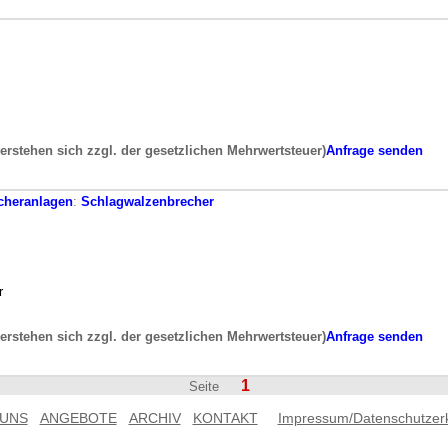
verstehen sich zzgl. der gesetzlichen Mehrwertsteuer)
Anfrage senden
cheranlagen
:
Schlagwalzenbrecher
r
verstehen sich zzgl. der gesetzlichen Mehrwertsteuer)
Anfrage senden
1
Seite
 UNS
ANGEBOTE
ARCHIV
KONTAKT
Impressum/Datenschutzer