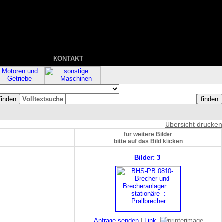
KONTAKT
Volltextsuche
:
Übersicht drucken
für weitere Bilder
bitte auf das Bild klicken
Bilder: 3
Anfrage senden
|
Link