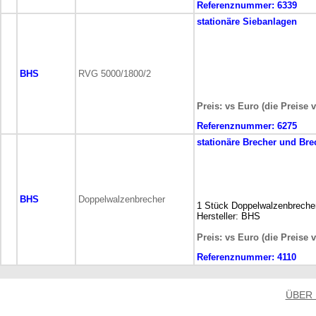
Referenznummer:
6339
stationäre
Siebanlagen
BHS
RVG 5000/1800/2
Preis: vs Euro (die Preise 
Referenznummer:
6275
stationäre
Brecher und Bre
BHS
Doppelwalzenbrecher
1 Stück Doppelwalzenbreche
Hersteller: BHS
Preis: vs Euro (die Preise 
Referenznummer:
4110
ÜBER